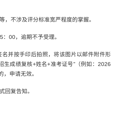
等，不涉及评分标准宽严程度的掌握。
午5：00，逾期不予受理。
签名并按手印后拍照，将该图片以邮件附件形
6综评招生成绩复核+姓名+准考证号”（例如：2026
交的，申请无效。
式回复告知。