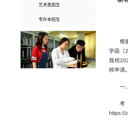
艺术类招生
专升本招生
根
学函〔
我校2
核申请
一
https: