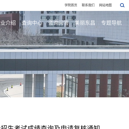
学院首页
联系我们
网站地图
专业介绍
查询中心
咨询问答
美丽东昌
专题导航
价招生考试成绩查询及申请复核通知