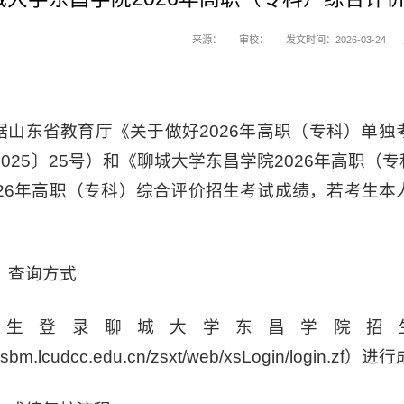
来源：
审校：
发文时间：2026-03-24
据山东省教育厅《关于做好2026年高职（专科）单
2025〕25号）和《聊城大学东昌学院2026年高职
026年高职（专科）综合评价招生考试成绩，若考生
。
、查询方式
考生登录聊城大学东昌学院招
//zsbm.lcudcc.edu.cn/zsxt/web/xsLogin/login.z