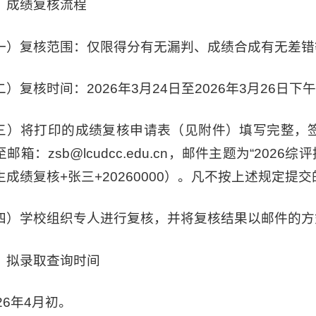
、成绩复核流程
一）复核范围：仅限得分有无漏判、成绩合成有无差错
二）复核时间：2026年3月24日至2026年3月26日下
三）将打印的成绩复核申请表（见附件）填写完整，
邮箱：zsb@lcudcc.edu.cn，邮件主题为“202
生成绩复核+张三+20260000）。凡不按上述规定提
四）学校组织专人进行复核，并将复核结果以邮件的方
、拟录取查询时间
26年4月初。