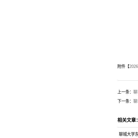
附件【
20
上一条：
聊
下一条：
聊
相关文章
聊城大学东