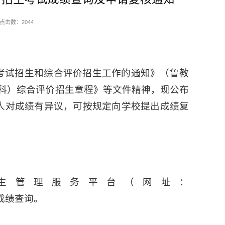
点击数：
2044
独考试招生和综合评价招生工作的通知》（鲁教
（专科）综合评价招生章程》等文件精神，现公布
本人对成绩有异议，可按规定向学校提出成绩复
生管理服务平台（网址：
f）进行成绩查询。