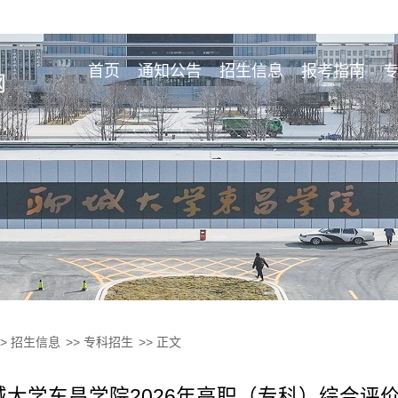
首页
通知公告
招生信息
报考指南
>>
招生信息
>>
专科招生
>> 正文
城大学东昌学院2026年高职（专科）综合评