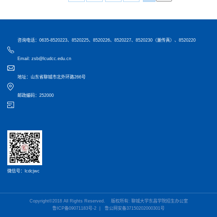
咨询电话：0635-8520223、8520225、8520226、8520227、8520230（兼传真）、8520220
Email: zsb@lcudcc.edu.cn
地址：山东省聊城市北外环路266号
邮政编码：252000
微信号：lcdcjwc
Copyright©2018 All Rights Reserved. 版权所有: 聊城大学东昌学院招生办公室
鲁ICP备09071183号-2 | 鲁公网安备37150202000301号