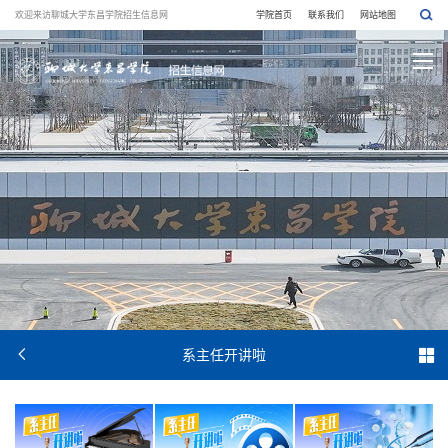
欢迎来访聊城大学东昌学院招生信息网
学院首页
联系我们
网站地图


系主任开讲啦