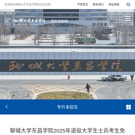
欢迎来访聊城大学东昌学院招生信息网
学院首页
联系我们
网站地图


专升本招生
聊城大学东昌学院2025年退役大学生士兵考生免