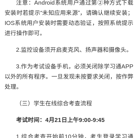
注意：Android系统用户通过第②种方式下载
安装时若提示“未知应用来源”，请确认继续安装；
IOS系统用户安装时需要动态验证，按照系统提示
进行操作即可。
2.监控设备须开启麦克风、扬声器和摄像头。
3.作为考试设备手机，必须关闭除学习通APP
以外的所有程序。一旦发现未按要求关闭，按作弊
处理。
（三）学生在线综合考查流程
考试时间：
4
月
2
1日上午9:00-
9
:
45
1.综合考查开始前10分钟，考生登录学习通