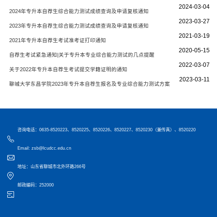
2024-03-04
2024年专升本自荐生综合能力测试成绩查询及申请复核通知
2023-03-27
2023年专升本自荐生综合能力测试成绩查询及申请复核通知
2021-03-19
2021年专升本自荐生考试准考证打印通知
2020-05-15
自荐生考试紧急通知|关于专升本专业综合能力测试的几点提醒
2022-03-07
关于2022年专升本自荐生考试提交学籍证明的通知
2023-03-11
聊城大学东昌学院2023年专升本自荐生报名及专业综合能力测试方案
咨询电话：0635-8520223、8520225、8520226、8520227、8520230（兼传真）、8520220
Email: zsb@lcudcc.edu.cn
地址：山东省聊城市北外环路266号
邮政编码：252000