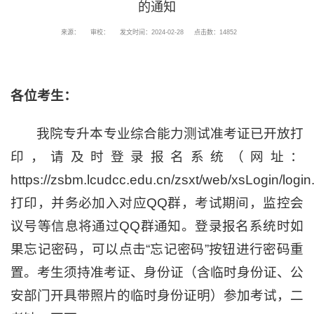
的通知
来源：
审校：
发文时间：2024-02-28
点击数：
14852
各位考生：
我院专升本专业综合能力测试准考证已开放打
印，请及时登录报名系统（网址：
https://zsbm.lcudcc.edu.cn/zsxt/web/xsLogin/login
打印，并务必加入对应QQ群，考试期间，监控会
议号等信息将通过QQ群通知。登录报名系统时如
果忘记密码，可以点击“忘记密码”按钮进行密码重
置。考生须持准考证、身份证（含临时身份证、公
安部门开具带照片的临时身份证明）参加考试，二