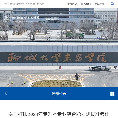
欢迎来访聊城大学东昌学院招生信息网
学院首页
联系我们
网站地图


通知公告
关于打印2024年专升本专业综合能力测试准考证