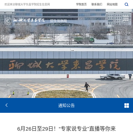
欢迎来访聊城大学东昌学院招生信息网
学院首页
联系我们
网站地图


通知公告
6月26日至29日！“专家说专业”直播等你来