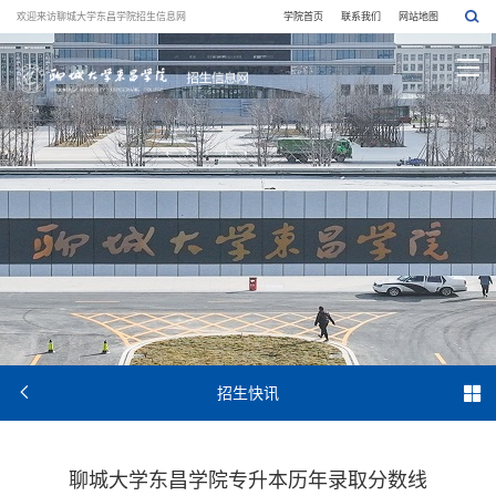
欢迎来访聊城大学东昌学院招生信息网
学院首页
联系我们
网站地图


招生快讯
聊城大学东昌学院专升本历年录取分数线