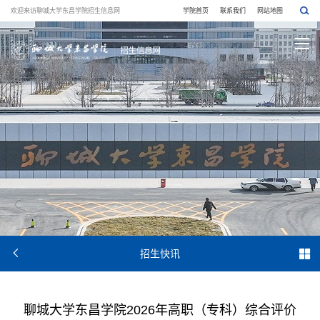
欢迎来访聊城大学东昌学院招生信息网
学院首页
联系我们
网站地图


招生快讯
聊城大学东昌学院2026年高职（专科）综合评价