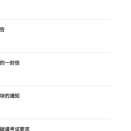
告
生的一封信
模块的通知
基础课考试要求