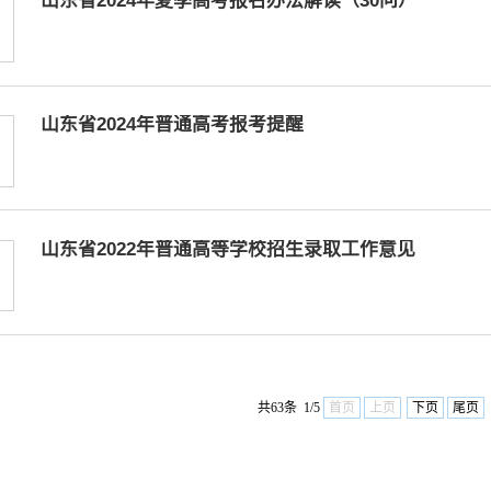
山东省2024年夏季高考报名办法解读（30问）
山东省2024年普通高考报考提醒
山东省2022年普通高等学校招生录取工作意见
共63条 1/5
首页
上页
下页
尾页