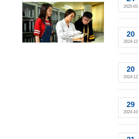
2025-03
20
2024-12
20
2024-12
29
2024-10