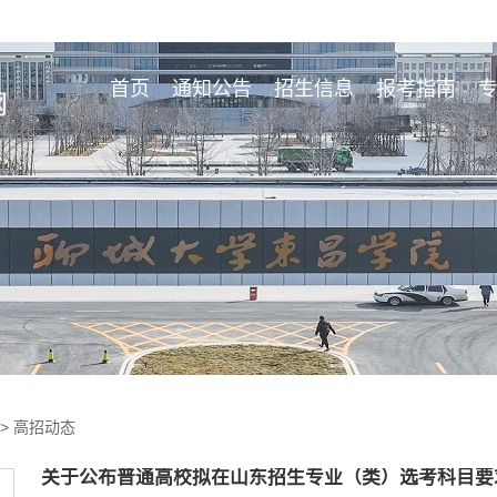
首页
通知公告
招生信息
报考指南
>>
高招动态
关于公布普通高校拟在山东招生专业（类）选考科目要