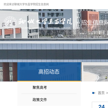
欢迎来访聊城大学东昌学院招生信息网
高招动态
聚焦高考
首页
政策文件
24